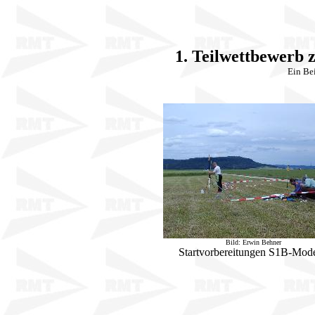
1. Teilwettbewerb 
Ein Be
Bild: Erwin Behner
Startvorbereitungen S1B-Mode